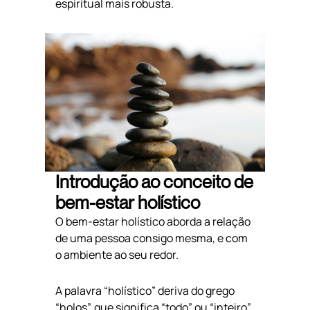
espiritual mais robusta.
Introdução ao conceito de
bem-estar holístico
O bem-estar holístico aborda a relação
de uma pessoa consigo mesma, e com
o ambiente ao seu redor.
A palavra “holístico” deriva do grego
“holos”, que significa “todo” ou “inteiro”.