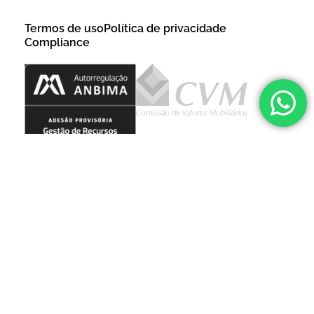
Termos de uso
Política de privacidade
Compliance
©2026 Hike Company, todos os direitos reservados.
|
Hike Company Ltda. |
CNPJ: 43.228744/0001-70