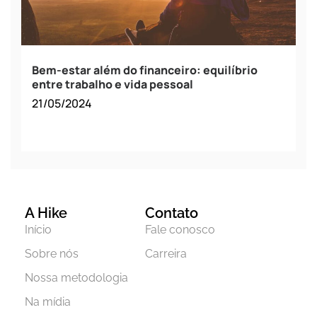
Bem-estar além do financeiro: equilíbrio
entre trabalho e vida pessoal
21/05/2024
A Hike
Contato
Início
Fale conosco
Sobre nós
Carreira
Nossa metodologia
Na mídia