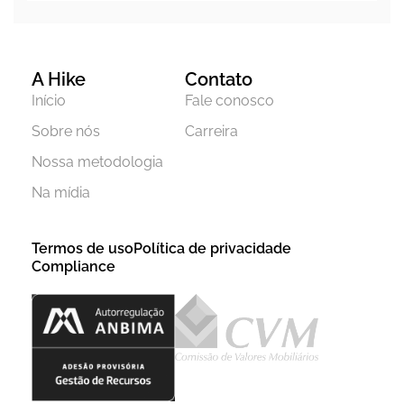
A Hike
Contato
Início
Fale conosco
Sobre nós
Carreira
Nossa metodologia
Na mídia
Termos de uso
Política de privacidade
Compliance