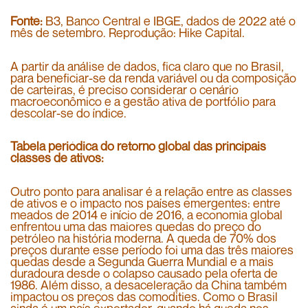
Fonte:
B3, Banco Central e IBGE, dados de 2022 até o
mês de setembro. Reprodução: Hike Capital.
A partir da análise de dados, fica claro que no Brasil,
para beneficiar-se da renda variável ou da composição
de carteiras, é preciso considerar o cenário
macroeconômico e a gestão ativa de portfólio para
descolar-se do índice.
Tabela periódica do retorno global das principais
classes de ativos:
Outro ponto para analisar é a relação entre as classes
de ativos e o impacto nos países emergentes: entre
meados de 2014 e início de 2016, a economia global
enfrentou uma das maiores quedas do preço do
petróleo na história moderna. A queda de 70% dos
preços durante esse período foi uma das três maiores
quedas desde a Segunda Guerra Mundial e a mais
duradoura desde o colapso causado pela oferta de
1986. Além disso, a desaceleração da China também
impactou os preços das comodities. Como o Brasil