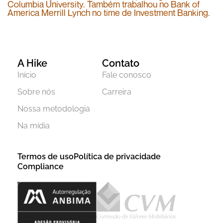
Columbia University. Também trabalhou no Bank of
America Merrill Lynch no time de Investment Banking.
A Hike
Contato
Início
Fale conosco
Sobre nós
Carreira
Nossa metodologia
Na mídia
Termos de uso
Política de privacidade
Compliance