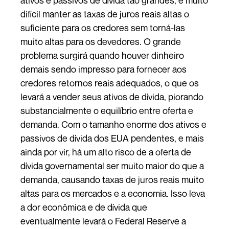
ativos e passivos de dívida tão grandes, é muito
difícil manter as taxas de juros reais altas o
suficiente para os credores sem torná-las
muito altas para os devedores. O grande
problema surgirá quando houver dinheiro
demais sendo impresso para fornecer aos
credores retornos reais adequados, o que os
levará a vender seus ativos de dívida, piorando
substancialmente o equilíbrio entre oferta e
demanda. Com o tamanho enorme dos ativos e
passivos de dívida dos EUA pendentes, e mais
ainda por vir, há um alto risco de a oferta de
dívida governamental ser muito maior do que a
demanda, causando taxas de juros reais muito
altas para os mercados e a economia. Isso leva
a dor econômica e de dívida que
eventualmente levará o Federal Reserve a