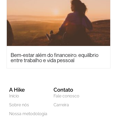
Bem-estar além do financeiro: equilíbrio
entre trabalho e vida pessoal
A Hike
Contato
Início
Fale conosco
Sobre nós
Carreira
Nossa metodologia