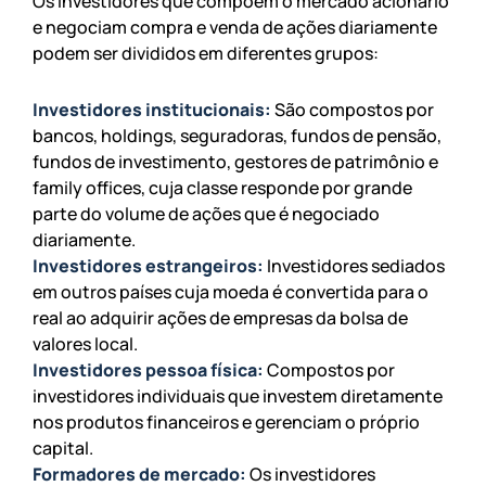
Os investidores que compõem o mercado acionário
e negociam compra e venda de ações diariamente
podem ser divididos em diferentes grupos:
Investidores institucionais:
São compostos por
bancos, holdings, seguradoras, fundos de pensão,
fundos de investimento, gestores de patrimônio e
family offices, cuja classe responde por grande
parte do volume de ações que é negociado
diariamente.
Investidores estrangeiros:
Investidores sediados
em outros países cuja moeda é convertida para o
real ao adquirir ações de empresas da bolsa de
valores local.
Investidores pessoa física:
Compostos por
investidores individuais que investem diretamente
nos produtos financeiros e gerenciam o próprio
capital.
Formadores de mercado:
Os investidores