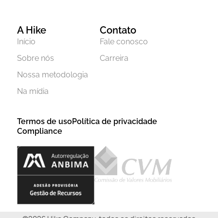
A Hike
Contato
Início
Fale conosco
Sobre nós
Carreira
Nossa metodologia
Na mídia
Termos de uso
Política de privacidade
Compliance