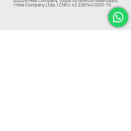
©2026 Hike Company, todos os direitos reservados.
|
Hike Company Ltda. |
CNPJ: 43.228744/0001-70