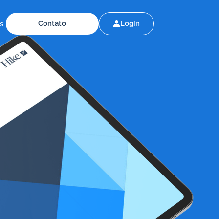
Contato
Login
ts