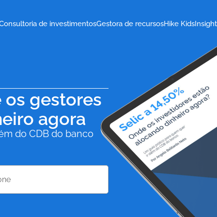
Consultoria de investimentos
Gestora de recursos
Hike Kids
Insigh
e os gestores
eiro agora
além do CDB do banco