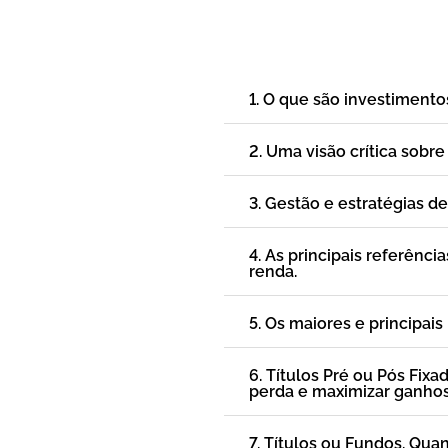
1. O que são investimento
2. Uma visão crítica sobre
3. Gestão e estratégias de
4. As principais referênci
renda.
5. Os maiores e principais 
6. Títulos Pré ou Pós Fix
perda e maximizar ganho
7. Títulos ou Fundos. Qu