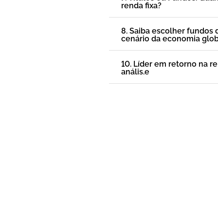
renda fixa?
8. Saiba escolher fundos
cenário da economia glob
10. Líder em retorno na re
anális.e