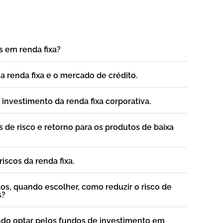
s em renda fixa?
 a renda fixa e o mercado de crédito.
 investimento da renda fixa corporativa.
as de risco e retorno para os produtos de baixa
riscos da renda fixa.
ados, quando escolher, como reduzir o risco de
s?
ando optar pelos fundos de investimento em